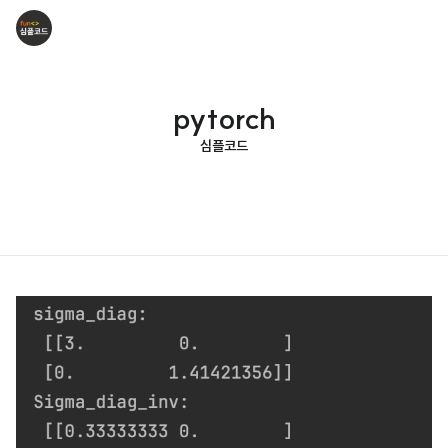
pytorch
심플코드