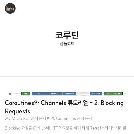
코루틴
심플코드
Coroutines와 Channels 튜토리얼 - 2. Blocking
Requests
2023.05.20
·
공식 문서 번역/Coroutines 공식 문서
Blocking 요청들 GitHub에 HTTP 요청을 하기 위해 Retrofit 라이브러리를