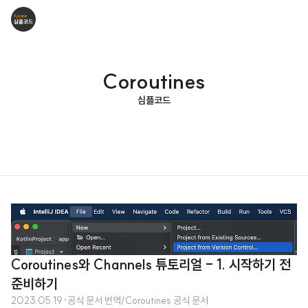
Coroutines
심플코드
Coroutines와 Channels 튜토리얼 - 1. 시작하기 전
준비하기
2023.05.19
·
공식 문서 번역/Coroutines 공식 문서