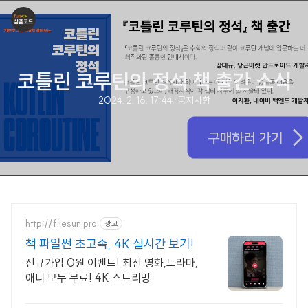
코틀린 코루틴의 정석 책 출간 소식
2024. 2. 16. 17:44
·
공지사항
http://filesun.pro
광고
책 파일썬 초고속, 4K 실시간 보기!
신규가입 0원 이벤트! 최신 영화,드라마,
애니 모두 무료! 4K 스트리밍