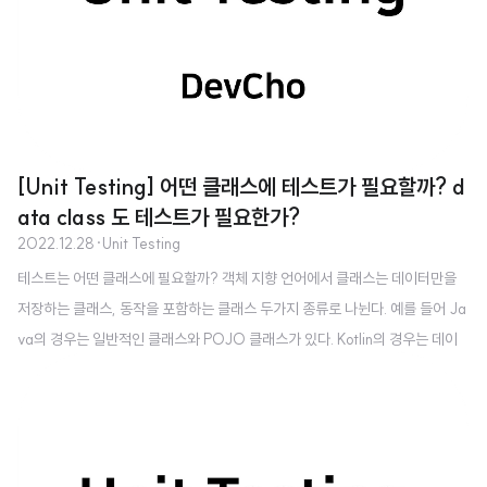
[Unit Testing] 어떤 클래스에 테스트가 필요할까? d
ata class 도 테스트가 필요한가?
2022.12.28
·
Unit Testing
테스트는 어떤 클래스에 필요할까? 객체 지향 언어에서 클래스는 데이터만을
저장하는 클래스, 동작을 포함하는 클래스 두가지 종류로 나뉜다. 예를 들어 Ja
va의 경우는 일반적인 클래스와 POJO 클래스가 있다. Kotlin의 경우는 데이
터만을 저장하는 클래스와 동작이 포함된 클래스가 있다. 프로그래밍에서는 데
이터만을 저장하는 클래스를 '데이터 구조' 라 부르고 동작을 포함하는 클래스
를 '객체'라 부른다. Unit Testing에서의 Unit은 특정한 책임을 가지고, 명확히
정의된 역할을 가진 것이다. 이는 바로 '객체'를 뜻한다. 즉, Unit Testing의 대