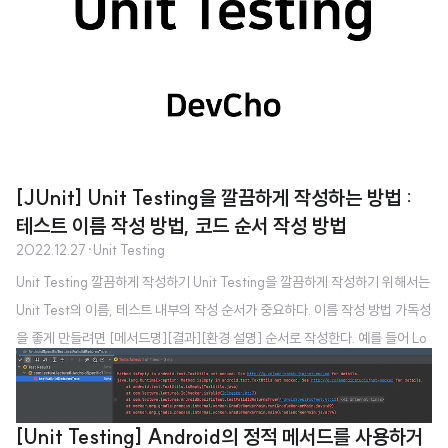
상은 객체이지 데이터 구조가 아니다. 따라서 테스트가 필요한 클래스는 동작을
포함하는 클래스인 객체이다. Kotlin의 data class는 테스..
[JUnit] Unit Testing을 깔끔하게 작성하는 방법 :
테스트 이름 작성 방법, 코드 순서 작성 방법
2022.12.27
·
Unit Testing
Unit Testing 깔끔하게 작성하기 Unit Testing을 깔끔하게 작성하기 위해서는
Unit Test의 이름, 테스트 내부의 작성 순서가 중요하다. 이름 작성 방법 가독성
을 좋게 만들려면 [메서드명][결과][환경 설명] 순서로 작성한다. 예를 들어 Lo
ginRepository에서 Login이 Success했을 때, LoginUseCase의 login이
Success 해야 한다면 [login][Success][WhenLoginRepositoryLoginSu
ccess]와 같이 같이 테스트 이름이 작성될 수 있다. @Test fun loginSucces
[Unit Testing] Android의 정적 메서드를 사용하거