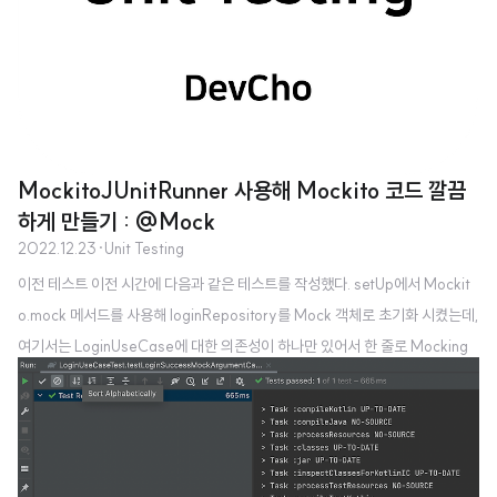
MockitoJUnitRunner 사용해 Mockito 코드 깔끔
하게 만들기 : @Mock
2022.12.23
·
Unit Testing
이전 테스트 이전 시간에 다음과 같은 테스트를 작성했다. setUp에서 Mockit
o.mock 메서드를 사용해 loginRepository를 Mock 객체로 초기화 시켰는데,
여기서는 LoginUseCase에 대한 의존성이 하나만 있어서 한 줄로 Mocking
이 끝났다. class LoginUseCaseTest { private lateinit var loginUseCas
e: LoginUseCase private lateinit var loginRepository: LoginReposito
ry @Before fun setUp() { loginRepository = Mockito.mock(LoginRe
pository::class.java) loginUseCase = LoginUseCase(loginRepo..