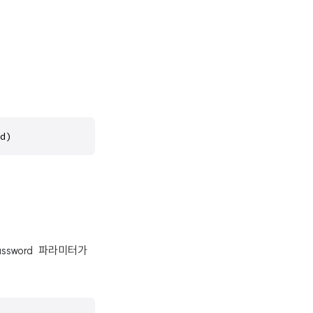
d)
 password 파라미터가