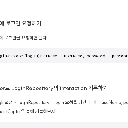
se에 로그인 요청하기
se에 로그인을 요청하면 된다.
ginUseCase.logIn(userName = userName, password = passwor
or로 LoginRepository의 interaction 기록하기
ogIn요청 시 loginRepository에 logIn 요청을 넘긴다. 이때 useName,
entCaptor을 통해 기록해보자.