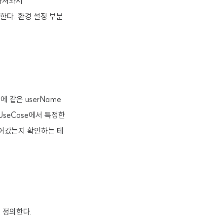
가져와서
를 사용한다. 환경 설정 부분
y에 같은 userName
nUseCase에서 특정한
잘 넘어갔는지 확인하는 테
미리 정의한다.