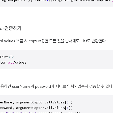
tor검증하기
 allValues 호출 시 capture()한 모든 값을 순서대로 List로 반환한다.
List
<T>
tor.
all
Values
용하면 userName과 password가 제대로 입력되었는지 검증할 수 있다
erName, argumentCaptor.allValues[
0
])

ssword, argumentCaptor.allValues[
1
])
