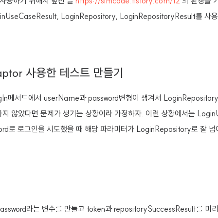
r을 사용하기 위해서 앞선 글
https://simcode.tistory.com/12
의 환경을 
ginUseCaseResult, LoginRepository, LoginRepositoryResult
aptor 사용한 테스트 만들기
logIn메서드에서
userName과 password변형이 생겨서 LoginRepositor
넘어가지 않았다면 문제가 생기는 상황이라 가정하자. 이런 상황에서는
Logi
sword로 로그인을 시도했을 때 해당 파라미터가 LoginRepository로 
.
ssword라는 변수를 만들고 token과 repositorySuccessResult를 