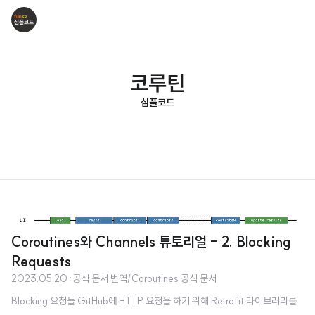
코루틴
심플코드
Coroutines와 Channels 튜토리얼 - 2. Blocking
Requests
2023.05.20
·
공식 문서 번역/Coroutines 공식 문서
Blocking 요청들 GitHub에 HTTP 요청을 하기 위해 Retrofit 라이브러리를