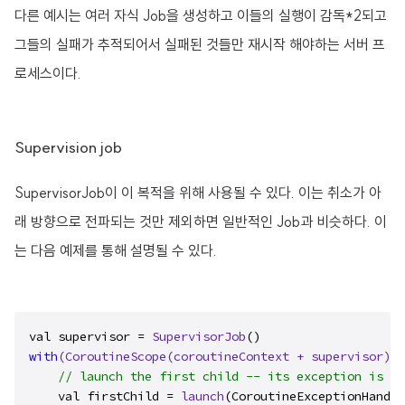
다른 예시는 여러 자식 Job을 생성하고 이들의 실행이 감독*2되고
그들의 실패가 추적되어서 실패된 것들만 재시작 해야하는 서버 프
로세스이다.
Supervision job
SupervisorJob이 이 복적을 위해 사용될 수 있다. 이는 취소가 아
래 방향으로 전파되는 것만 제외하면 일반적인 Job과 비슷하다. 이
는 다음 예제를 통해 설명될 수 있다.
val supervisor = 
SupervisorJob
with
(CoroutineScope(coroutineContext + supervisor)
) 
// launch the first child -- its exception is ig
    val firstChild = 
launch
(CoroutineExceptionHandle