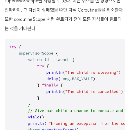
supervisorScope을 사용할 수 있다. 이는 취소를 한 방향으로만
전파하며, 그 자신이 실패했을 때만 자식 Coroutine들을 취소한다.
또한 coroutineScope 처럼 완료되기 전에 모든 자식들이 완료되
는 것을 기다린다.
try
 {

supervisorScope
 {

val
child
 = 
launch
 {

try
 {

println
(
"The child is sleeping"
)
delay
(
Long.MAX_VALUE
)
            } 
finally
 {

println
(
"The child is cancelled"
)
            }

        }

// Give our child a chance to execute and pr
yield
()
println
(
"Throwing an exception from the scop
throw
AssertionError
()