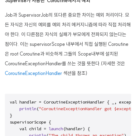
Supervise가 사용된 Coroutine에서의 예외
Job과 SupervisorJob의 또다른 중요한 차이는 예외 처리이다. 모
든 자식은 자신의 예외를 예외 처리 메커지니즘에 따라 직접 처리해
야 한다. 이 다른점은 자식의 실패가 부모에게 전파되지 않는다는
점이다. 이는 supervisorScope 내부에서 직접 실행된 Coroutine
은 root Coroutine과 비슷하게 그들의 Scope내부에 설치된
CoroutineExceptionHandler를 쓰는 것을 뜻한다.(자세한 것은
CoroutineExceptionHandler
섹션을 참조)
val handler = CoroutineExceptionHandler { _, excepti
println
(
"CoroutineExceptionHandler got $exceptio
}

supervisorScope {

    val child = 
launch
(handler) {

println
(
"The child throws an exception"
)
