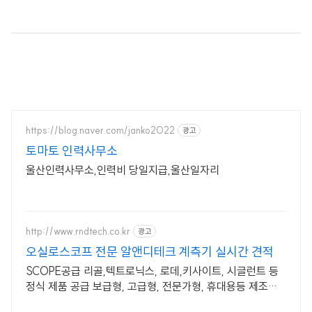
https://blog.naver.com/janko2022
광고
토마토 인력사무소
울산인력사무소,인력비 당일지급,울산일자리
http://www.rndtech.co.kr
광고
오실로스코프 전문 알앤디테크 계측기 실시간 견적
SCOPE공급 리골,텍트로닉스, 로데,키사이트, 시글런트 등
정식 제품 공급 보급형, 고급형, 전문가형, 휴대용등 제조사
공식 제품. 제품 선택 컨설팅 지원