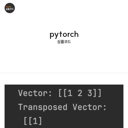
pytorch
심플코드