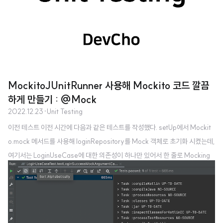
MockitoJUnitRunner 사용해 Mockito 코드 깔끔
하게 만들기 : @Mock
2022.12.23
·
Unit Testing
이전 테스트 이전 시간에 다음과 같은 테스트를 작성했다. setUp에서 Mockit
o.mock 메서드를 사용해 loginRepository를 Mock 객체로 초기화 시켰는데,
여기서는 LoginUseCase에 대한 의존성이 하나만 있어서 한 줄로 Mocking
이 끝났다. class LoginUseCaseTest { private lateinit var loginUseCas
e: LoginUseCase private lateinit var loginRepository: LoginReposito
ry @Before fun setUp() { loginRepository = Mockito.mock(LoginRe
pository::class.java) loginUseCase = LoginUseCase(loginRepo..