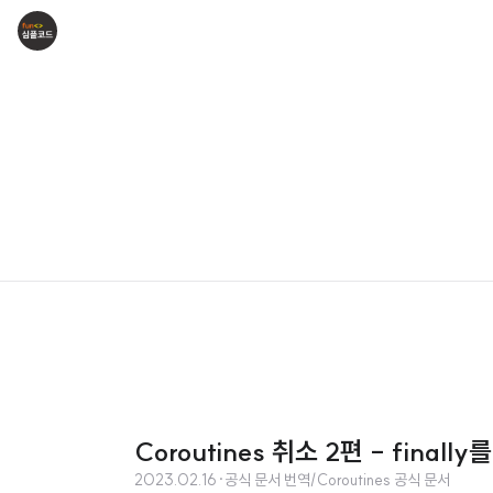
Coroutines 취소 2편 - fin
2023.02.16
·
공식 문서 번역/Coroutines 공식 문서