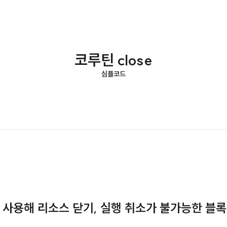
코루틴 close
심플코드
ally를 사용해 리소스 닫기, 실행 취소가 불가능한 