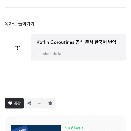
목차로 돌아가기
Kotlin Coroutines 공식 문서 한국어 번역본 : Coroutines 한 번에 정리하기
simplecode.kr
구
공감
독
하
기