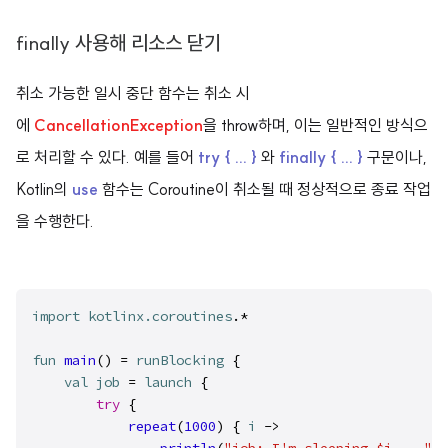
finally 사용해 리소스 닫기
취소 가능한 일시 중단 함수는 취소 시
에
CancellationException
을 throw하며, 이는 일반적인 방식으
로 처리할 수 있다. 예를 들어
try { ... }
와
finally { ... }
구문이나,
Kotlin의
use
함수는 Coroutine이 취소될 때 정상적으로 종료 작업
을 수행한다.
import
kotlinx.coroutines
.*

fun
main
() = 
runBlocking
 {

val
job
 = 
launch
 {

try
 {

repeat
(
1000
) { 
i
 ->
