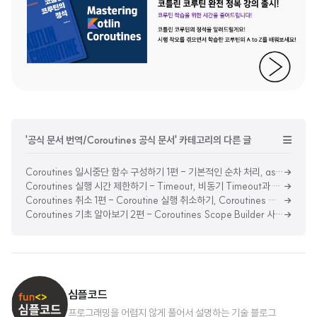
'공식 문서 번역/Coroutines 공식 문서' 카테고리의 다른 글
Coroutines 일시중단 함수 구성하기 1편 - 기본적인 순차 처리, async를 사용한 동시성, async lazy하게 시작하기
Coroutines 실행 시간 제한하기 - Timeout, 비동기 Timeout과 리소스
Coroutines 취소 1편 - Coroutine 실행 취소하기, Coroutines 취소는 협력적이다, Coroutine의 Computation 코드를 취소 가능하게 만들기
Coroutines 기초 알아보기 2편 - Coroutines Scope Builder 사용하기, Coroutine Job 명시적으로 사용하기, Coroutines는 light-weight 이다
심플코드
프로그래밍을 어렵지 않게 풀어서 설명하는 기술 블로그