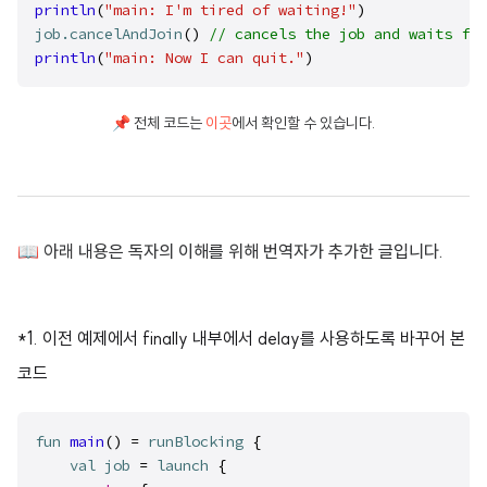
println
(
"main: I'm tired of waiting!"
)
job
.cancelAndJoin
() 
// cancels the job and waits for
println
(
"main: Now I can quit."
)
📌 전체 코드는
이곳
에서 확인할 수 있습니다.
📖 아래 내용은 독자의 이해를 위해 번역자가 추가한 글입니다.
*1. 이전 예제에서 finally 내부에서 delay를 사용하도록 바꾸어 본
코드
fun
main
() = 
runBlocking
 {

val
job
 = 
launch
 {
