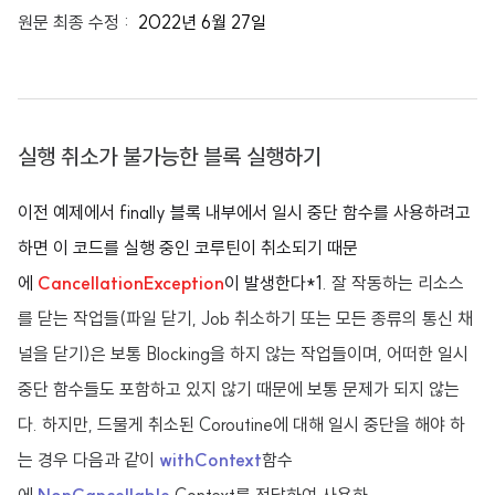
원문 최종 수정 :
2022년 6월 27일
실행 취소가 불가능한 블록 실행하기
이전 예제에서 finally 블록 내부에서 일시 중단 함수를 사용하려고
하면 이 코드를 실행 중인 코루틴이 취소되기 때문
에
CancellationException
이 발생한다*1
. 잘 작동하는 리소스
를 닫는 작업들(파일 닫기, Job 취소하기 또는 모든 종류의 통신 채
널을 닫기)은 보통 Blocking을 하지 않는 작업들이며, 어떠한 일시
중단 함수들도 포함하고 있지 않기 때문에 보통 문제가 되지 않는
다. 하지만, 드물게 취소된 Coroutine에 대해 일시 중단을 해야 하
는 경우 다음과 같이
withContext
함수