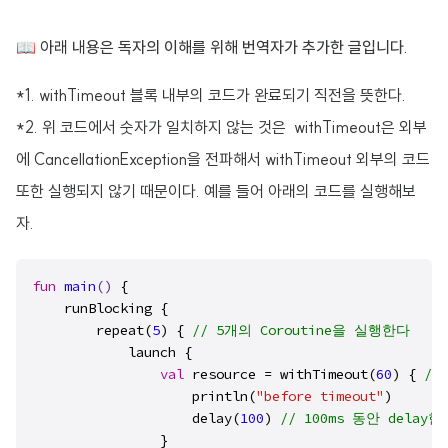
📖 아래 내용은 독자의 이해를 위해 번역자가 추가한 글입니다.
*1. withTimeout 블록 내부의 코드가 완료되기 직전을 뜻한다.
*2. 위 코드에서 숫자가 일치하지 않는 것은 withTimeout은 외부
에 CancellationException을 전파해서 withTimeout 외부의 코드
또한 실행되지 않기 때문이다. 예를 들어 아래의 코드를 실행해보
자.
fun
main
()
 {

    runBlocking {

        repeat(
5
) { 
// 5개의 Coroutine을 실행한다
            launch {

val
 resource = withTimeout(
60
) { 
//
                    println(
"before timeout"
)

                    delay(
100
) 
// 100ms 동안 delay한
                }
