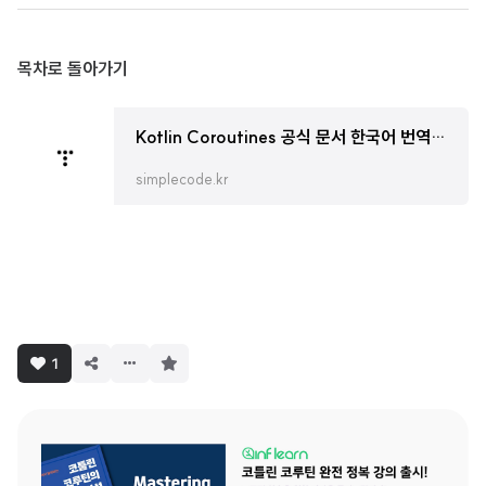
목차로 돌아가기
Kotlin Coroutines 공식 문서 한국어 번역본 : Coroutines 한 번에 정리하기
simplecode.kr
구
1
독
하
기