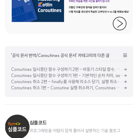
'공식 문서 번역/Coroutines 공식 문서' 카테고리의 다른 글
Coroutines 일시중단 함수 구성하기 2편 - 비동기 스타일 함수, 구조화된 동시성과 async
Coroutines 일시중단 함수 구성하기 1편 - 기본적인 순차 처리, async를 사용한 동시성, async lazy하게 시작하기
Coroutines 취소 2편 - finally를 사용해 리소스 닫기, 실행 취소가 불가능한 블록 실행하기
Coroutines 취소 1편 - Coroutine 실행 취소하기, Coroutines 취소는 협력적이다, Coroutine의 Computation 코드를 취소 가능하게 만들기
심플코드
프로그래밍을 어렵지 않게 풀어서 설명하는 기술 블로그