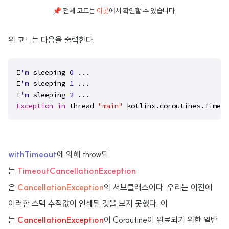
📌 전체 코드는
이곳
에서 확인할 수 있습니다.
위 코드는 다음을 출력한다.
I
'm
 sleeping 
0
 ...

I
'm
 sleeping 
1
 ...

I
'm
 sleeping 
2
Exception
in
 thread 
"main"
 kotlinx.coroutines.Timeou
withTimeout
에 의해 throw되
는
TimeoutCancellationException
은
CancellationException
의 서브클래스이다. 우리는 이전에
이러한 스택 추적값이 인쇄된 것을 보지 못했다. 이
는
CancellationException
이 Coroutine이 완료되기 위한 일반