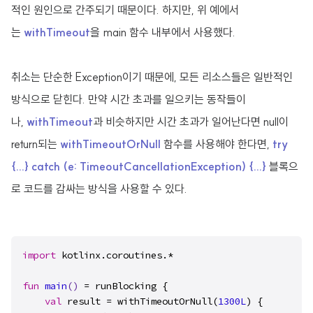
적인 원인으로 간주되기 때문이다. 하지만, 위 예에서
는
withTimeout
을 main 함수 내부에서 사용했다.
취소는 단순한 Exception이기 때문에, 모든 리소스들은 일반적인
방식으로 닫힌다. 만약 시간 초과를 일으키는 동작들이
나,
withTimeout
과 비슷하지만 시간 초과가 일어난다면 null이
return되는
withTimeoutOrNull
함수를 사용해야 한다면,
try
{...} catch (e: TimeoutCancellationException) {...}
블록으
로 코드를 감싸는 방식을 사용할 수 있다.
import
 kotlinx.coroutines.*

fun
main
()
 = runBlocking {

val
 result = withTimeoutOrNull(
1300L
) {
