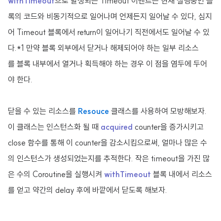
withTimeout
으로 발생되는 Timeout 이벤트는 현재 실행중인 블
록의 코드와 비동기적으로 일어나며 언제든지 일어날 수 있다, 심지
어 Timeout 블록에서 return이 일어나기 직전에서도 일어날 수 있
다.*1
만약 블록 외부에서 닫거나 해제되어야 하는 일부 리소스
를
블록 내부에서
열거나 획득해야 하는 경우 이 점을 염두에 두어
야 한다.
닫을 수 있는 리소스를
Resouce
클래스를 사용하여 모방해보자.
이 클래스는 인스턴스화 될 때
acquired
counter을 증가시키고
close 함수를 통해 이 counter을 감소시킴으로써, 얼마나 많은 수
의 인스턴스가 생성되었는지를 추적한다. 작은 timeout을 가진 많
은 수의 Coroutine을 실행시켜
withTimeout
블록 내에서 리소스
를 얻고 약간의 delay 후에 바깥에서 닫도록 해보자.