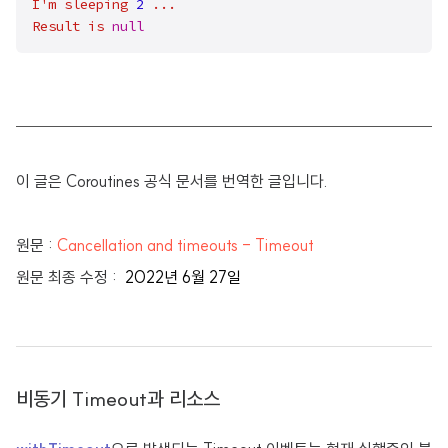
I'm
sleeping
2
...
Result
is
null
이 글은 Coroutines 공식 문서를 번역한 글입니다.
원문 :
Cancellation and timeouts - Timeout
원문 최종 수정 :
2022년 6월 27일
비동기 Timeout과 리소스