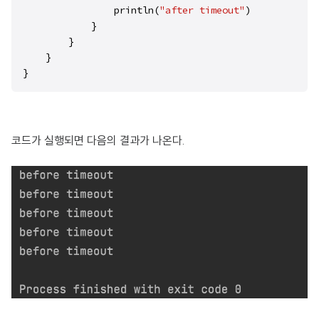
                println(
"after timeout"
)

            }

        }

    }

}
코드가 실행되면 다음의 결과가 나온다.