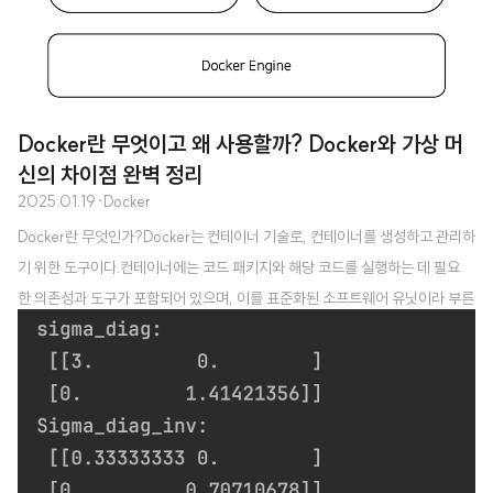
Docker란 무엇이고 왜 사용할까? Docker와 가상 머
신의 차이점 완벽 정리
2025.01.19
·
Docker
Docker란 무엇인가?Docker는 컨테이너 기술로, 컨테이너를 생성하고 관리하
기 위한 도구이다.컨테이너에는 코드 패키지와 해당 코드를 실행하는 데 필요
한 의존성과 도구가 포함되어 있으며, 이를 표준화된 소프트웨어 유닛이라 부른
다. 컨테이너를 사용하면 애플리케이션과 그 환경을 하나의 독립된 단위로 실행
할 수 있어 개발, 테스트, 배포가 간소화된다. 예를 들어 스프링 애플리케이션 실
행하기 위해서는 JDK와 jar 파일이 필요하다. 이때, Docker를 사용하면 
애플리케이션이 실행되는 환경을 컨테이너 이미지로 패키징할 수 있다. 이를 통
해 동일한 환경에서 애플리케이션이 실행되므로 로컬 개발 환경과 운영 환경 간
의 불일치를 최소화할 수 있다.예를 들어 특정 jar을 실행하기 위해 JDK17 버전