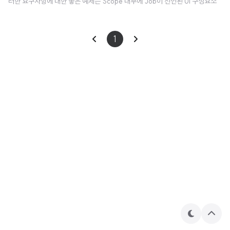
러한 요구사항에 대한 좋은 예제는 Scope 내부에 Job이 선언된 UI 구성요소
이다. 만약 UI의 자식의 작업이 실패되더라도, 언제나 모든 UI 구성요소를 취소
(효과적으로 종료)하는 것은 필수적이지 않다. 하지만, UI 구성요소가 파괴되면
1
(그리고 그 Job이 취소되면), 더이상 결과값이 필요 없기 때문에 모든 자식 Jo
b을 취소하는 것은 필수적이다. 다른 예시는 여러 자식 Job을 생성하고 이들의
실행이 감독*2되고 그들의 실패가 추적되어서 실패된 것들만 재시작 해야하는
서버 프로세스이다. Supervision job Supervisor..
테
상
마
단