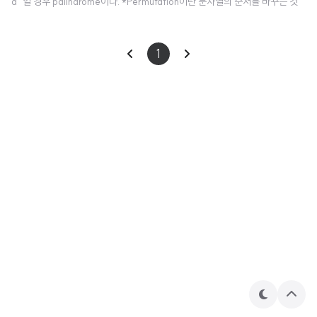
a" 일 경우 palindrome이다. *Permutation이란 문자열의 순서를 바꾸는 것
을 뜻한다. 예를 들어 "abc"를 "cba"로 바꾸는 것을 뜻한다. *Palindrome Per
mutation은 문자열의 순서를 바꿨을 때 문자가 좌우 대칭(Palindrome)인지
1
확인하는 것이다. 예를 들어 "aabb cc"일 경우 이 문자열의 순서를 "abccb
a"로 바꿀 수 있으므로 Palindrome Permutation이다. 문제 풀기 전 확인 사항
1. 대소문자를 구분해야 되는지 확인 2. 띄워쓰기를 문자로 포함해야 되..
테
상
마
단