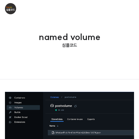
named volume
심플코드