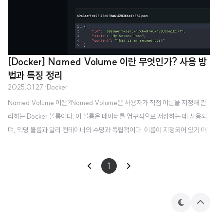
[Docker] Named Volume 이란 무엇인가? 사용 방
법과 특징 정리
2025.01.27
·
Docker
Named Volume 이란?Named Volume은 사용자가 직접 이름을 지정해 관
리하는 Docker 볼륨이다. 이 볼륨은 데이터를 영구적으로 저장하는 데 사용되
며, 익명 볼륨과 달리 컨테이너의 수명과 독립적이다. 이름이 지정되어 있기 때
문에 여러 컨테이너에서 쉽게 공유하거나 참조할 수 있다. Named Volume 생
성하고 사용하기Named Volume 생성하기Named Volume은 다음 명령어
1
를 통해 생성할 수 있다.docker volume create [Volume Name] 예를 들어
다음과 같이 "docker volume create postvolume" 명령어를 실행해 postv
olume이라는 이름을 가진 Named Volume을 생성할 수 있다. Named Volu
테
상
me 사용하기컨테이너를..
마
단