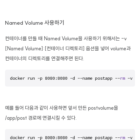
Named Volume 사용하기
컨테이너를 만들 때 Named Volume을 사용하기 위해서는 -v
[Named Volume]:[컨테이너 디렉토리] 옵션을 넣어 volume과
컨테이너의 디렉토리를 연결해주면 된다.
docker run -p 8080:8080 -d --name postapp --
rm
 -v [
예를 들어 다음과 같이 사용하면 앞서 만든 postvolume을
/app/post 경로에 연결시킬 수 있다.
docker run -p 8080:8080 -d --name postapp --
rm
 -v po