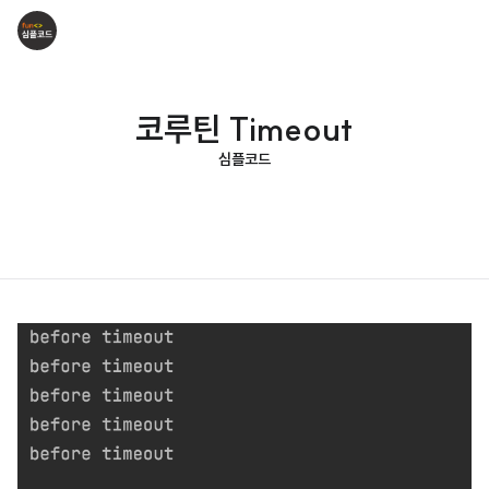
코루틴 Timeout
심플코드