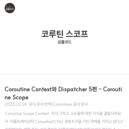
코루틴 스코프
심플코드
Coroutine Context와 Dispatcher 5편 - Corouti
ne Scope
2023.02.24
·
공식 문서 번역/Coroutines 공식 문서
Coroutine Scope Context, 자식 그리고 Job들에 대한 지식을 결합시켜보
자. 어플리케이션이 Coroutine이 아닌 생명주기을 가진 객체를 가지고 있다고