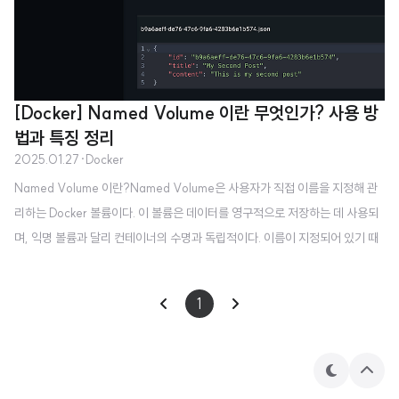
[Docker] Named Volume 이란 무엇인가? 사용 방
법과 특징 정리
2025.01.27
·
Docker
Named Volume 이란?Named Volume은 사용자가 직접 이름을 지정해 관
리하는 Docker 볼륨이다. 이 볼륨은 데이터를 영구적으로 저장하는 데 사용되
며, 익명 볼륨과 달리 컨테이너의 수명과 독립적이다. 이름이 지정되어 있기 때
문에 여러 컨테이너에서 쉽게 공유하거나 참조할 수 있다. Named Volume 생
성하고 사용하기Named Volume 생성하기Named Volume은 다음 명령어
1
를 통해 생성할 수 있다.docker volume create [Volume Name] 예를 들어
다음과 같이 "docker volume create postvolume" 명령어를 실행해 postv
olume이라는 이름을 가진 Named Volume을 생성할 수 있다. Named Volu
테
상
me 사용하기컨테이너를..
마
단