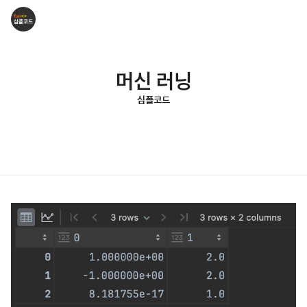
머신 러닝
심플코드