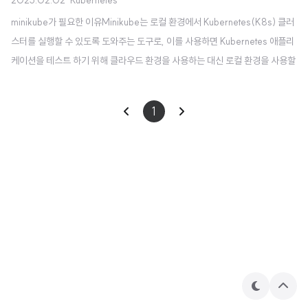
minikube가 필요한 이유Minikube는 로컬 환경에서 Kubernetes(K8s) 클러
스터를 실행할 수 있도록 도와주는 도구로, 이를 사용하면 Kubernetes 애플리
케이션을 테스트 하기 위해 클라우드 환경을 사용하는 대신 로컬 환경을 사용할
수 있다.이를 사용하면 클러스터를 간단히 실행할 수 있고, 클라우드 기반 Kube
rnetes 클러스터보다 빠르게 시작하고 재설정할 수 있어 Kubernetes의 학습
1
을 할 때 적합하다. macOS에서 minikube 설치하기1. brew로 minikube 설치
하기참고: 공식 문서 brew로 minikube를 설치하기 위해서는 brew install min
ikube 명령어를 실행하면 된다.brew install minikube brew install mini..
테
상
마
단