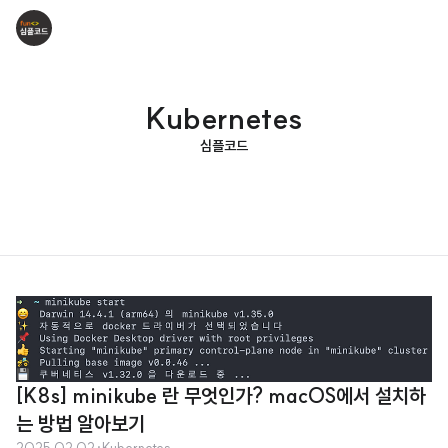
Kubernetes
심플코드
[K8s] minikube 란 무엇인가? macOS에서 설치하
는 방법 알아보기
2025.02.02
·
Kubernetes