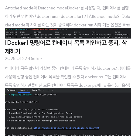
Attached mode와 Detached modeDocker를 사용할 때, 컨테이너를 실행
하기 위한 명령어인 docker run과 docker start 시 Attached mode와 Deta
ched mode의 차이를 아는 것이 중요하다.docker run 시의 기본 옵션은 Atta
ched mode로 이는 컨테이너의 표준 입력과 출력 그리고 오류 스트림을 터미
[Docker] 명령어로 컨테이너 목록 확인하고 중지, 삭
널에 연결해 실시간으로 확인할 수 있도록 하는 모드이다. 다음은 우리가 dock
제하기
er run을 통해 애플리케이션을 실행했을 때의 화면이다. 이 화면에서 볼 수 있듯
2025.01.22
·
Docker
이, Attached Mode는 기본적으로 콘솔에서 로그를 확인할 수 있도록 한
다. 하지만, 만약 우리가 docker start를 통해 컨테이너를 실행한다면, 이 컨테
컨테이너 목록 확인하기실행 중인 컨테이너 목록 확인하기docker ps명령어를
이너는 로그를 출력하..
사용해 실행 중인 컨테이너 목록을 확인할 수 있다.docker ps 모든 컨테이너
목록 확인하기만들어진 모든 컨테이너 목록은 docker ps에 -a 옵션(all 옵션)
을 줘서 확인할 수 있다.docker ps -a 실행 중인 컨테이너 중지하기실행 중인
컨테이너를 중지하려면 docker stop [Container Name] 을 실행하면 된다.d
ocker stop [Container Name] 컨테이너의 이름은 docker ps의 맨 마지막
열의 NAMES에서 확인할 수 있으며 중지하면 더이상 해당 컨테이너가 docke
r ps로 조회되지 않는다. 컨테이너 실행하기중지한 컨테이너를 다시 실행하려