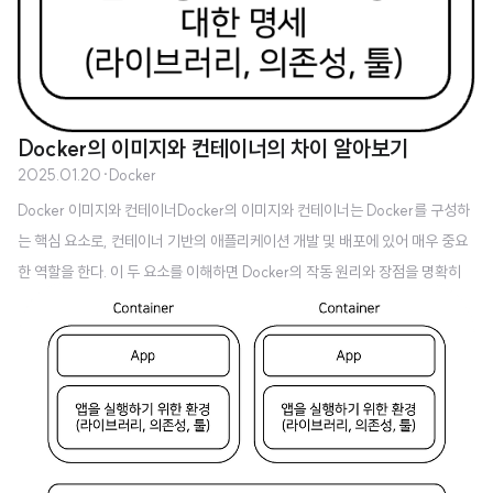
Docker의 이미지와 컨테이너의 차이 알아보기
2025.01.20
·
Docker
Docker 이미지와 컨테이너Docker의 이미지와 컨테이너는 Docker를 구성하
는 핵심 요소로, 컨테이너 기반의 애플리케이션 개발 및 배포에 있어 매우 중요
한 역할을 한다. 이 두 요소를 이해하면 Docker의 작동 원리와 장점을 명확히
파악할 수 있다. 이미지(Image)Docker 이미지는 컨테이너 실행을 위한 설정
을 모아 놓은 읽기 전용 템플릿이다. 이미지에는 애플리케이션을 실행하는 데
필요한 모든 요소들이 포함되어 있다. 예를 들어 코드, 런타임, 라이브러리, 환
경 변수 등이 포함되어 있다. 이미지의 주요 특징1. 불변성: 이미지는 읽기 전용
으로 설계되어 있어 실행 중 변경되지 않아 환경을 표준화하는 데 유용합니다.2.
레이어 구조: 이미지는 여러 레이어(layer)로 구성되며, 변경 사항은..