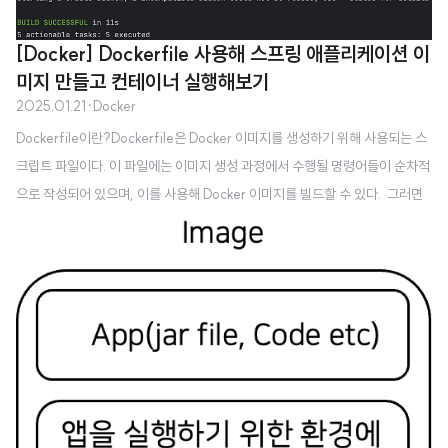
면 docker start을 사용하..
[Docker] Dockerfile 사용해 스프링 애플리케이션 이
미지 만들고 컨테이너 실행해보기
2025.01.21
·
Docker
Dockerfile이란?Dockerfile은 Docker 이미지를 생성하기 위해 사용되는 스
크립트 파일이다. 이 파일에는 이미지 생성 과정에서 수행될 명령어들이 순차적
으로 작성되어 있으며, 이를 사용해 Docker 이미지를 빌드할 수 있다. 그러면
지금부터 스프링 애플리케이션을 위한 간단한 Dockerfile을 만들어보자. 코드
는 다음 위치에 있다.* 이것은 예제를 위한 Dockerfile이고, 프로덕션을 위한
Dockefile은 더욱 복잡하게 만들어집니다. Code: https://github.com/sey
oungcho2/DockerExample/tree/feature/1.simplespringdocker GitHu
b - seyoungcho2/DockerExample: Docker 연습을 위한 저장소..