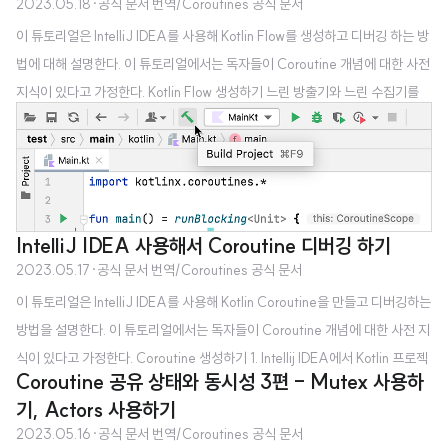
2023.05.18
·
공식 문서 번역/Coroutines 공식 문서
이 튜토리얼은 IntelliJ IDEA를 사용해 Kotlin Flow를 생성하고 디버깅 하는 방
법에 대해 설명한다. 이 튜토리얼에서는 독자들이 Coroutine 개념에 대한 사전
지식이 있다고 가정한다. Kotlin Flow 생성하기 느린 방출기와 느린 수집기를
가진 Kotlin flow를 생성한다: 1. Intellij IDEA에서 Kotlin 프로젝트를 연다. 만
약 프로젝트가 없다면 하나를 새로 만든다. 2. kotlinx.coroutines 라이브러리
를 Gradle 프로젝트에서 사용하기 위해서 다음 종속성을 build.gradle(.kts)
에 추가한다. Kotlin Gradle dependencies { implementation("org.jetbrai
ns.kotlinx:kotlinx-corouti..
IntelliJ IDEA 사용해서 Coroutine 디버깅 하기
2023.05.17
·
공식 문서 번역/Coroutines 공식 문서
이 튜토리얼은 IntelliJ IDEA를 사용해 Kotlin Coroutine을 만들고 디버깅하는
방법을 설명한다. 이 튜토리얼에서는 독자들이 Coroutine 개념에 대한 사전 지
식이 있다고 가정한다. Coroutine 생성하기 1. Intellij IDEA에서 Kotlin 프로젝
Coroutine 공유 상태와 동시성 3편 - Mutex 사용하
트를 연다. 만약 프로젝트가 없다면 하나를 새로 만든다. 2. kotlinx.coroutines
기, Actors 사용하기
라이브러리를 Gradle 프로젝트에서 사용하기 위해서 다음 종속성을 build.gra
2023.05.16
·
공식 문서 번역/Coroutines 공식 문서
dle(.kts)에 추가한다. Kotlin Gradle dependencies { implementation("o