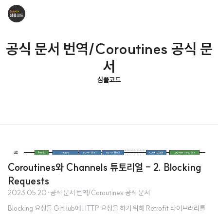
공식 문서 번역/Coroutines 공식 문
서
심플코드
Coroutines와 Channels 튜토리얼 - 2. Blocking
Requests
2023.05.20
·
공식 문서 번역/Coroutines 공식 문서
Blocking 요청들 GitHub에 HTTP 요청을 하기 위해 Retrofit 라이브러리를