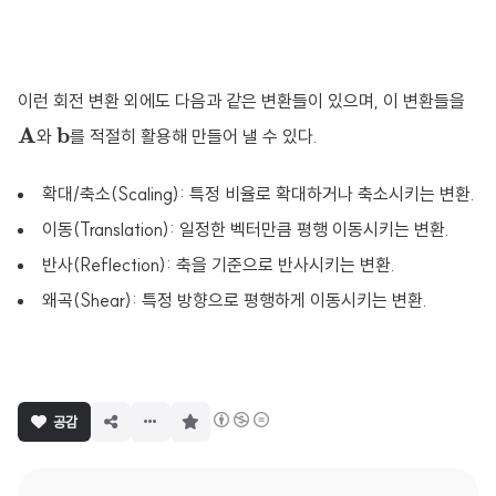
이런 회전 변환 외에도 다음과 같은 변환들이 있으며, 이 변환들을
A
b
A
b
와
를 적절히 활용해 만들어 낼 수 있다.
확대/축소(Scaling): 특정 비율로 확대하거나 축소시키는 변환.
이동(Translation): 일정한 벡터만큼 평행 이동시키는 변환.
반사(Reflection): 축을 기준으로 반사시키는 변환.
왜곡(Shear): 특정 방향으로 평행하게 이동시키는 변환.
구
공감
독
하
기