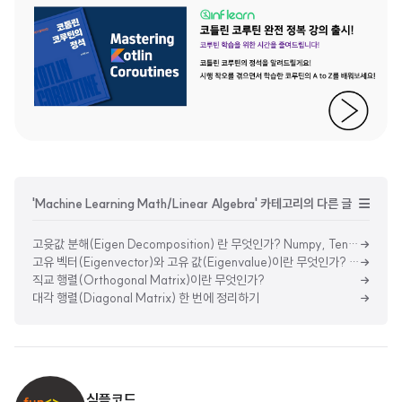
'Machine Learning Math/Linear Algebra' 카테고리의 다른 글
고윳값 분해(Eigen Decomposition) 란 무엇인가? Numpy, TensorFlow, PyTorch 사용해 고유값 분해 해보기
고유 벡터(Eigenvector)와 고유 값(Eigenvalue)이란 무엇인가? Numpy, TensorFlow, PyTorch로 고유 벡터 구해보기
직교 행렬(Orthogonal Matrix)이란 무엇인가?
대각 행렬(Diagonal Matrix) 한 번에 정리하기
심플코드