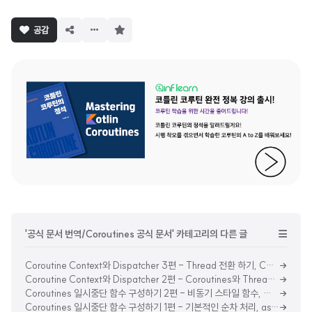
구
공감
독
하
기
'공식 문서 번역/Coroutines 공식 문서' 카테고리의 다른 글
Coroutine Context와 Dispatcher 3편 - Thread 전환 하기, Context 내부의 Job, Coroutine의 자식들
Coroutine Context와 Dispatcher 2편 - Coroutines와 Threads 디버깅 하기 : IntelliJ 사용, 로깅 사용
Coroutines 일시중단 함수 구성하기 2편 - 비동기 스타일 함수, 구조화된 동시성과 async
Coroutines 일시중단 함수 구성하기 1편 - 기본적인 순차 처리, async를 사용한 동시성, async lazy하게 시작하기