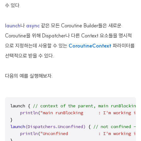
수 있다.
launch
나
async
같은 모든 Coroutine Builder들은 새로운
Coroutine을 위해 Dispatcher나 다른 Context 요소들을 명시적
으로 지정하는데 사용할 수 있는
CoroutineContext
파라미터를
선택적으로 받을 수 있다.
다음의 예를 실행해보자.
launch { 
// context of the parent, main runBlocking 
println
(
"main runBlocking      : I'm working in 
launch
(Dispatchers.Unconfined)
 { 
// not confined -- 
println
(
"Unconfined            : I'm working in 