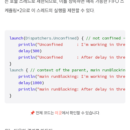
는 호출 스레드로 제한되므로, 이를 상속하면 예측 가능한 FIFO 스
케쥴링*2으로 이 스레드의 실행을 제한할 수 있다.
launch
(
Dispatchers.Unconfined
) { 
// not confined -- 
println
(
"Unconfined      : I'm working in thread
delay
(
500
)
println
(
"Unconfined      : After delay in thread
launch
 { 
// context of the parent, main runBlocking 
println
(
"main runBlocking: I'm working in thread
delay
(
1000
)
println
(
"main runBlocking: After delay in thread
}
📌 전체 코드는
이곳
에서 확인할 수 있습니다.