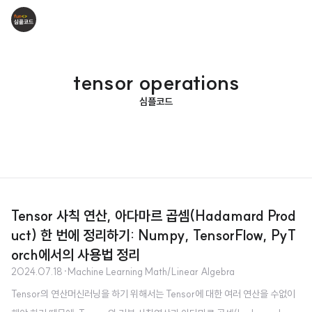
tensor operations
심플코드
Tensor 사칙 연산, 아다마르 곱셈(Hadamard Prod
uct) 한 번에 정리하기: Numpy, TensorFlow, PyT
orch에서의 사용법 정리
2024.07.18
·
Machine Learning Math/Linear Algebra
Tensor의 연산머신러닝을 하기 위해서는 Tensor에 대한 여러 연산을 수없이