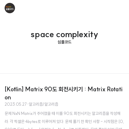
space complexity
심플코드
[Kotlin] Matrix 90도 회전시키기 : Matrix Rotati
on
2023.05.27
·
알고리즘/알고리즘
문제 NxN Matrix가 주어졌을 때 이를 90도 회전시키는 알고리즘을 작성해
라. 각 픽셀은 4bytes로 이루어져 있다. 문제 풀기 전 확인 사항 - 시작점은 [0,