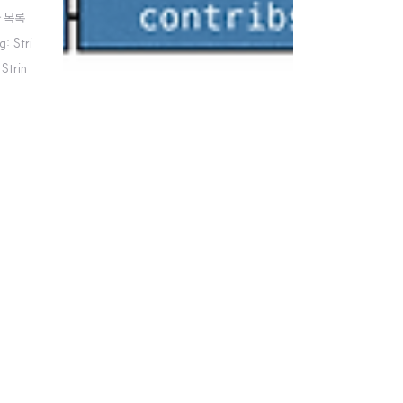
자 목록
: Stri
Strin