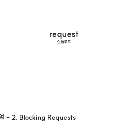
request
심플코드
- 2. Blocking Requests