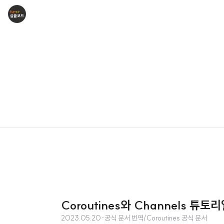
Coroutines와 Channels 튜토리얼 
2023.05.20
·
공식 문서 번역/Coroutines 공식 문서