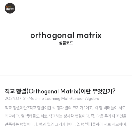
orthogonal matrix
심플코드
직교 행렬(Orthogonal Matrix)이란 무엇인가?
2024.07.31
·
Machine Learning Math/Linear Algebra
직교 행렬이란?직교 행렬이란 각 행과 열의 크기가 1이고, 각 행 벡터들이 서로
직교하고, 열 벡터들도 서로 직교하는 정사각 행렬이다. 즉, 다음 두가지 조건을
만족하는 행렬이다. 1. 행과 열의 크기가 1이다. 2. 행 벡터들끼리 서로 직교하며,