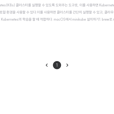
rnetes(K8s) 클러스터를 실행할 수 있도록 도와주는 도구로, 이를 사용하면 Kubernet
로컬 환경을 사용할 수 있다.이를 사용하면 클러스터를 간단히 실행할 수 있고, 클라우
bernetes의 학습을 할 때 적합하다. macOS에서 minikube 설치하기1. brew로 m
rew install minikube 명령어를 실행하면 된다.brew install minikube brew
이
다
1
전
음