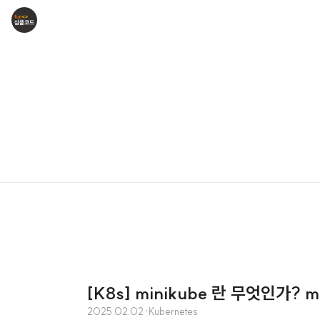
[K8s] minikube 란 무엇인가
2025.02.02
·
Kubernetes