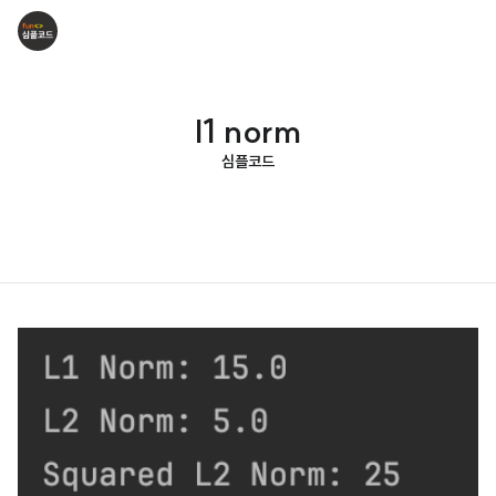
l1 norm
심플코드