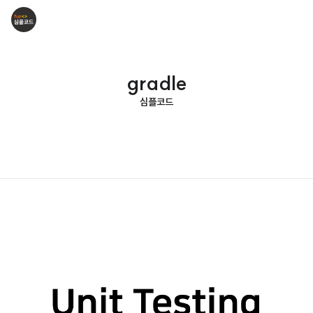
gradle
심플코드