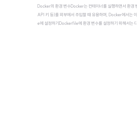
Docker의 환경 변수Docker는 컨테이너를 실행하면서 환
API 키 등)를 외부에서 주입할 때 유용하며, Docker에서는 이
e에 설정하기Dockerfile에 환경 변수를 설정하기 위해서는 
# 환경변수 설정ENV PORT=8080 .env ..