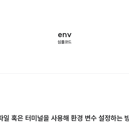
env
심플코드
 .env 파일 혹은 터미널을 사용해 환경 변수 설정하