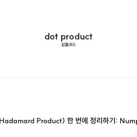
dot product
심플코드
adamard Product) 한 번에 정리하기: Numpy