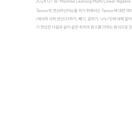
2024.07.18
·
Machine Learning Math/Linear Algebra
Tensor의 연산머신러닝을 하기 위해서는 Tensor에 대한 여러
r에서의 사칙 연산(더하기, 빼기, 곱하기, 나누기)에 대해 알아
기 연산은 다음과 같이 같은 위치의 원소를 더하는 방식으로 진행된다.
+ \begin{bmatrix} 5 & 6 \\ 7 & 8 \end{b..