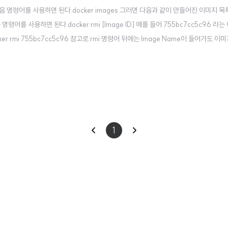
명령어를 사용하면 된다.docker images 그러면 다음과 같이 만들어진 이미지 목
를 사용하면 된다.docker rmi [Image ID] 예를 들어 755bc7cc5c96 라는
 rmi 755bc7cc5c96 참고로 rmi 명령어 뒤에는 Image Name이 들어가도 이
v1 이미지를 지우고 싶다면 다음과 같이 쓰면 된다.docker rmi myapp:v1 사용하지 않
이
다
1
전
음