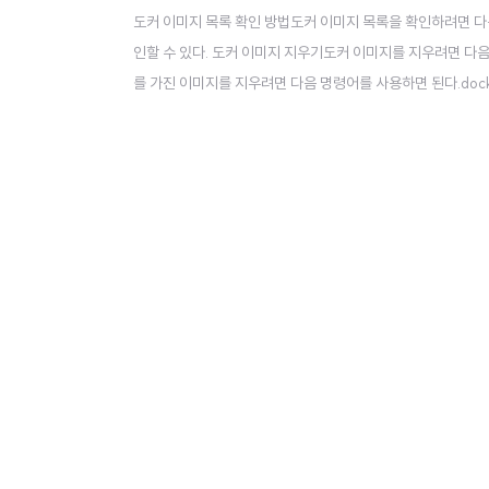
도커 이미지 목록 확인 방법도커 이미지 목록을 확인하려면 다음 
인할 수 있다. 도커 이미지 지우기도커 이미지를 지우려면 다음 명령어
를 가진 이미지를 지우려면 다음 명령어를 사용하면 된다.docker
워진다.docker rmi [Image Name] 예를 들어 myapp:
모두 지우기더이상 사용하지 않는 이미..