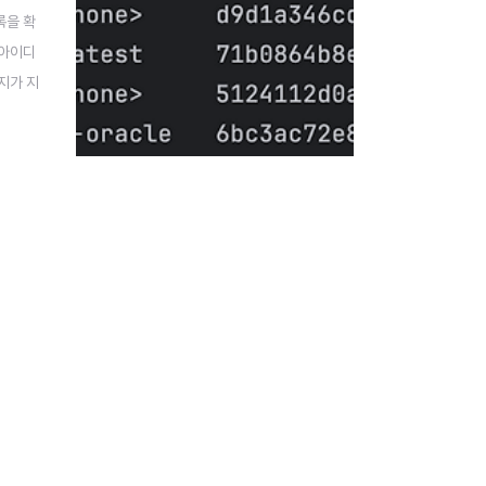
록을 확
 아이디
미지가 지
는 이미지