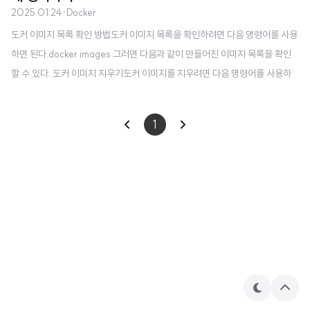
2025.01.24
·
Docker
도커 이미지 목록 확인 방법도커 이미지 목록을 확인하려면 다음 명령어를 사용
하면 된다.docker images 그러면 다음과 같이 만들어진 이미지 목록을 확인
할 수 있다. 도커 이미지 지우기도커 이미지를 지우려면 다음 명령어를 사용하
면 된다.docker rmi [Image ID] 예를 들어 755bc7cc5c96 라는 아이디를
가진 이미지를 지우려면 다음 명령어를 사용하면 된다.docker rmi 755bc7cc
1
5c96 참고로 rmi 명령어 뒤에는 Image Name이 들어가도 이미지가 지워진
다.docker rmi [Image Name] 예를 들어 myapp:v1 이미지를 지우고 싶다면
다음과 같이 쓰면 된다.docker rmi myapp:v1 사용하지 않는 이미지 모두 지
우기더이상 사용하지 않는 이미..
테
상
마
단