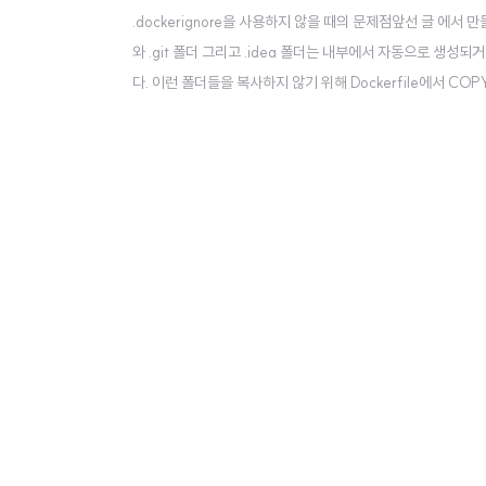
.dockerignore을 사용하지 않을 때의 문제점앞선 글 에서 
와 .git 폴더 그리고 .idea 폴더는 내부에서 자동으로 생
다. 이런 폴더들을 복사하지 않기 위해 Dockerfile에서 CO
는 것이다. .dockerignore 사용해 복사되지 말아야 할 파일과 
로 복사되지 말아야 하는 경로나 파일을 추가하면..