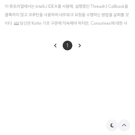
이 튜토리얼에서는 IntelliJ IDEA를 사용해, 실행중인 Thread나 Callback을
블록하지 않고 코루틴을 사용하여 네트워크 요청을 수행하는 방법을 살펴볼 것
이다. 📖 당신은 Kotlin 기초 구문에 익숙해야 하지만, Coroutines에 대한 사
전 지식은 필요하지 않습니다. 당신은 다음의 사항들에 대해 배울 것입니다. 네
트워크 요청을 하기 위해 일시 중단 함수를 왜 그리고 어떻게 사용해야 하는지
1
Coroutines을 사용하여 요청을 동시에 보낼 수 있는 방법 서로 다른 Coroutin
es 간에 Channels를 이용하여 정보를 공유하는 방법 네트워크 요청들을 위해
서 Retrofit 라이브러리를 필요로 하지만, 이 튜토리얼에서 보여지는 접근 방식
은 보편적이고 Coroutines를 지원하는 다른..
테
상
마
단