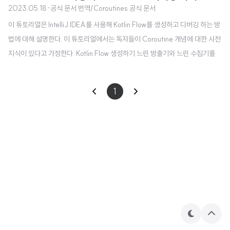
2023.05.18
·
공식 문서 번역/Coroutines 공식 문서
이 튜토리얼은 IntelliJ IDEA를 사용해 Kotlin Flow를 생성하고 디버깅 하는 방
법에 대해 설명한다. 이 튜토리얼에서는 독자들이 Coroutine 개념에 대한 사전
지식이 있다고 가정한다. Kotlin Flow 생성하기 느린 방출기와 느린 수집기를
가진 Kotlin flow를 생성한다: 1. Intellij IDEA에서 Kotlin 프로젝트를 연다. 만
약 프로젝트가 없다면 하나를 새로 만든다. 2. kotlinx.coroutines 라이브러리
1
를 Gradle 프로젝트에서 사용하기 위해서 다음 종속성을 build.gradle(.kts)
에 추가한다. Kotlin Gradle dependencies { implementation("org.jetbrai
ns.kotlinx:kotlinx-corouti..
테
상
마
단