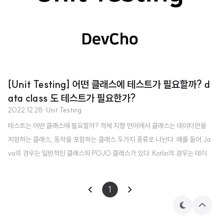
[Unit Testing] 어떤 클래스에 테스트가 필요할까? d
ata class 도 테스트가 필요한가?
2022.12.28
·
Unit Testing
테스트는 어떤 클래스에 필요할까? 객체 지향 언어에서 클래스는 데이터만을
저장하는 클래스, 동작을 포함하는 클래스 두가지 종류로 나뉜다. 예를 들어 Ja
va의 경우는 일반적인 클래스와 POJO 클래스가 있다. Kotlin의 경우는 데이
터만을 저장하는 클래스와 동작이 포함된 클래스가 있다. 프로그래밍에서는 데
이터만을 저장하는 클래스를 '데이터 구조' 라 부르고 동작을 포함하는 클래스
1
를 '객체'라 부른다. Unit Testing에서의 Unit은 특정한 책임을 가지고, 명확히
정의된 역할을 가진 것이다. 이는 바로 '객체'를 뜻한다. 즉, Unit Testing의 대
테
상
마
단