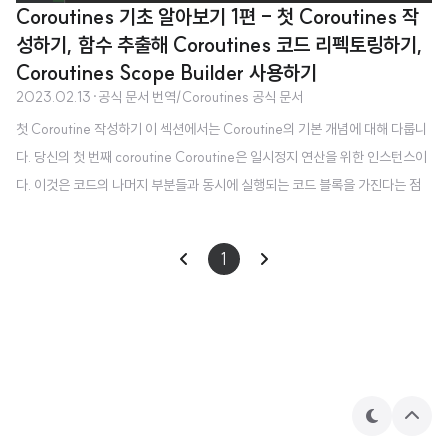
Coroutines 기초 알아보기 1편 - 첫 Coroutines 작
성하기, 함수 추출해 Coroutines 코드 리펙토링하기,
Coroutines Scope Builder 사용하기
2023.02.13
·
공식 문서 번역/Coroutines 공식 문서
첫 Coroutine 작성하기 이 섹션에서는 Coroutine의 기본 개념에 대해 다룹니
다. 당신의 첫 번째 coroutine Coroutine은 일시정지 연산을 위한 인스턴스이
다. 이것은 코드의 나머지 부분들과 동시에 실행되는 코드 블록을 가진다는 점
에서 스레드와 개념적으로 비슷하다. 하지만, 코루틴은 특정한 스레드에 종속되
어 실행되지 않으며, 하나의 스레드에서 일시정지(suspend) 되었다가 다른 스
1
레드에서 재개(resume)될 수 있다. Coroutines는 경량 스레드로 생각될 수
있지만, 실제 사용을 스레드와 다르게 만드는 여러 다른 점들이 있다. 다음 코드
를 실행하여 동작하는 첫 Coroutine을 만들어 보자. import kotlinx.coroutin
es.* fun main() = run..
테
상
마
단