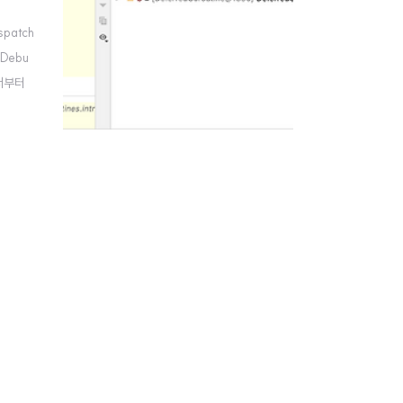
patch
 Debu
에서부터