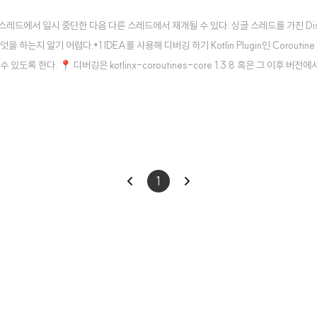
 하나의 스레드에서 일시 중단한 다음 다른 스레드에서 재개될 수 있다. 싱글 스레드를 가진 Dis
 하는지 알기 어렵다.*1 IDEA를 사용해 디버깅 하기 Kotlin Plugin인 Coroutine
할 수 있도록 한다. 📍 디버깅은 kotlinx-coroutines-core 1.3.8 혹은 그 이후 버전
 포함한다. 이 탭에서 현재 실행 중이거나 일시 중단된 Coroutine 모두에 대한 정보를 확인..
이
다
1
전
음