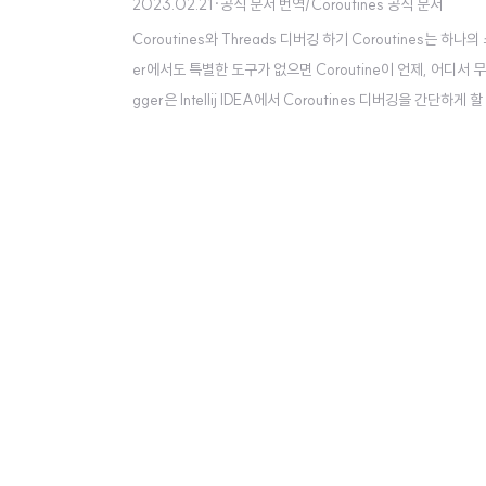
2023.02.21
·
공식 문서 번역/Coroutines 공식 문서
Coroutines와 Threads 디버깅 하기 Coroutines는
er에서도 특별한 도구가 없으면 Coroutine이 언제, 어디서 무엇을
gger은 Intellij IDEA에서 Coroutines 디버깅을 간단하게 
만 동작한다. Debug tool window는 Coroutines 탭을