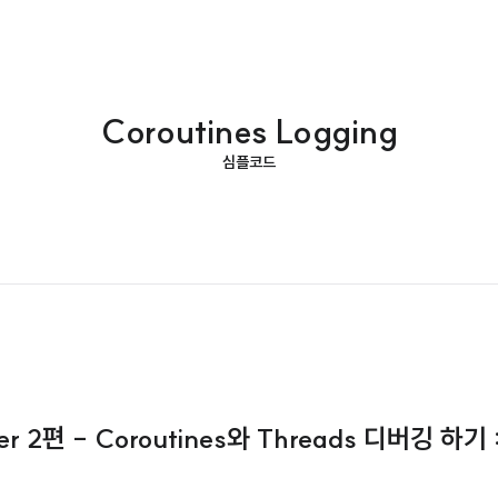
Coroutines Logging
심플코드
her 2편 - Coroutines와 Threads 디버깅 하기 :