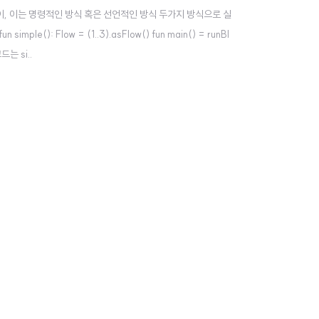
듯이, 이는 명령적인 방식 혹은 선언적인 방식 두가지 방식으로 실
(): Flow = (1..3).asFlow() fun main() = runBl
코드는 si..