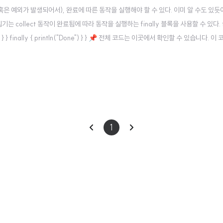
 혹은 예외가 발생되어서), 완료에 따른 동작을 실행해야 할 수 있다. 이미 알 수도 있
 collect 동작이 완료됨에 따라 동작을 실행하는 finally 블록을 사용할 수 있다. fun simple
value) } } finally { println("Done") } } 📌 전체 코드는 이곳에서 확인할 수 있습니다. 이 
이
다
1
전
음