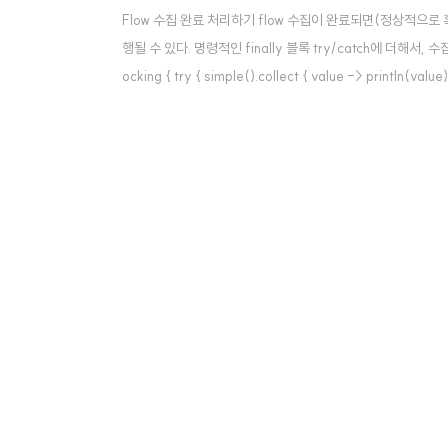
Flow 수집 완료 처리하기 flow 수집이 완료되면(정상적으로
행될 수 있다. 명령적인 finally 블록 try/catch에 더해서, 수집기는
ocking { try { simple().collect { value -> println(