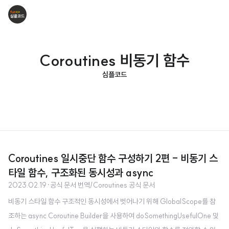
Coroutines 비동기 함수
심플코드
Coroutines 일시중단 함수 구성하기 2편 - 비동기 스
타일 함수, 구조화된 동시성과 async
2023.02.19
·
공식 문서 번역/Coroutines 공식 문서
비동기 스타일 함수 구조적인 동시성에서 벗어나기 위해 GlobalScope를 참
조하는 async Coroutine Builder을 사용하여 doSomethingUsefulOne 및