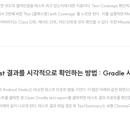
 작성한 코드의 얼마만큼을 테스트 하고 있는지에 대한 지표이다. Test Coverage 확인하
3번째 버튼 'Run [클래스명] with Coverage' 를 누르면 된다 . 이를 실행하면 Min
커버리지는 Class 단위, 메서드 단위, 라인 단위로 모두 확인할 수 있다. 또한 MinuteV
가 되어서 어떤 Line이 테스트 완료되었는지를 확인할 수 있다. Test Coverage의 한
에서 Test 결과를 시각적으로 확인하는 방법 : Gradle
telliJ와 Android Studio는 비슷한 테스트 리포트 탭을 가진다. 이 탭은 아래와 같은 화면
 클릭한 후 Open Gradle test report를 클릭하면 테스트 결과 리포트를 확인
래와 같이 나오게 된다. 테스트 결과 파일 경로 위 TestSummary는 보통 Chrome
 볼 수 있다. 즉, 위 Test Summary는 아래 경로에 생기는 파일을 여는 것임을 확