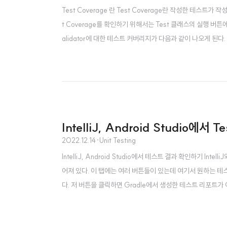
Test Coverage 란 Test Coverage란 작성한 테스트가
t Coverage를 확인하기 위해서는 Test 클래스의 실행 버튼에서 
alidator에 대한 테스트 커버리지가 다음과 같이 나오게 된다. 
tor 클래스 내부에 들어가 보면 Line 에 초록색 네모박스 표시
est Covera..
IntelliJ, Android Studio
2022.12.14
·
Unit Testing
IntelliJ, Android Studio에서 테스트 결과 확인하기 In
어져 있다. 이 탭에는 여러 버튼들이 있는데 여기서 원하는 테스트를
다. 저 버튼을 클릭하면 Gradle에서 생성한 테스트 리포트가 아
게 될텐데, 주소창을 보면 다음과 같은 경로에서 파일을 여는 것을
있다. [앱 경로]/[앱 명칭]..