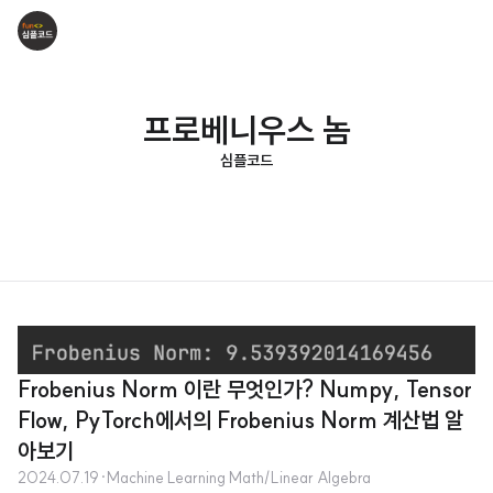
프로베니우스 놈
심플코드
Frobenius Norm 이란 무엇인가? Numpy, Tensor
Flow, PyTorch에서의 Frobenius Norm 계산법 알
아보기
2024.07.19
·
Machine Learning Math/Linear Algebra