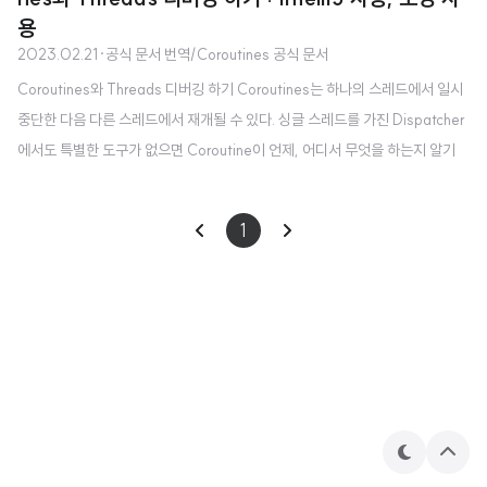
용
2023.02.21
·
공식 문서 번역/Coroutines 공식 문서
Coroutines와 Threads 디버깅 하기 Coroutines는 하나의 스레드에서 일시
중단한 다음 다른 스레드에서 재개될 수 있다. 싱글 스레드를 가진 Dispatcher
에서도 특별한 도구가 없으면 Coroutine이 언제, 어디서 무엇을 하는지 알기
어렵다.*1 IDEA를 사용해 디버깅 하기 Kotlin Plugin인 Coroutine Debugger
은 Intellij IDEA에서 Coroutines 디버깅을 간단하게 할 수 있도록 한다. 📍 디
1
버깅은 kotlinx-coroutines-core 1.3.8 혹은 그 이후 버전에서부터만 동작한
다. Debug tool window는 Coroutines 탭을 포함한다. 이 탭에서 현재 실행
중이거나 일시 중단된 Coroutine 모두에 대한 정보를 확인..
테
상
마
단